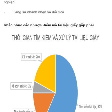
nghiệp
· Tăng sự nhanh nhẹn và đổi mới
Khắc phục các nhược điểm mà tài liệu giấy gặp phải