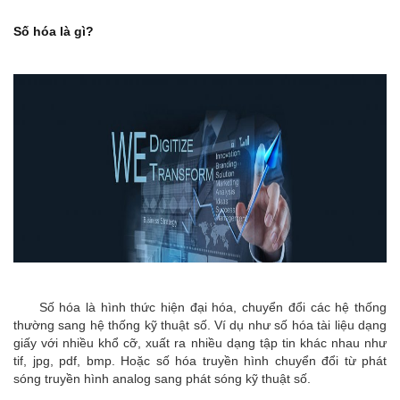
Số hóa là gì?
Số hóa
là hình thức hiện đại hóa, chuyển đổi các hệ thống
thường sang hệ thống kỹ thuật số. Ví dụ như số hóa tài liệu dạng
giấy với nhiều khổ cỡ, xuất ra nhiều dạng tập tin khác nhau như
tif, jpg, pdf, bmp. Hoặc số hóa truyền hình chuyển đổi từ phát
sóng truyền hình analog sang phát sóng kỹ thuật số.