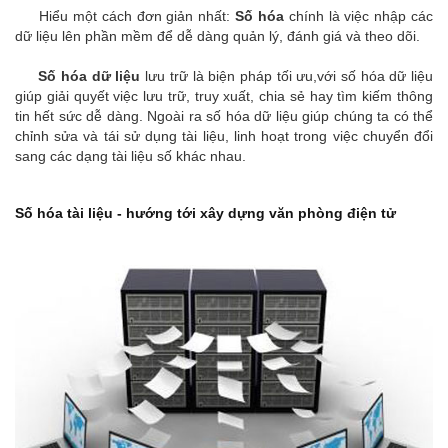
Hiểu một cách đơn giản nhất:
Số hóa
chính là việc nhập các
dữ liệu lên phần mềm để dễ dàng quản lý, đánh giá và theo dõi.
Số hóa dữ liệu
lưu trữ là biện pháp tối ưu,với số hóa dữ liệu
giúp giải quyết việc lưu trữ, truy xuất, chia sẻ hay tìm kiếm thông
tin hết sức dễ dàng. Ngoài ra số hóa dữ liệu giúp chúng ta có thể
chỉnh sửa và tái sử dụng tài liệu, linh hoạt trong việc chuyển đổi
sang các dạng tài liệu số khác nhau.
Số hóa tài liệu - hướng tới xây dựng văn phòng điện tử