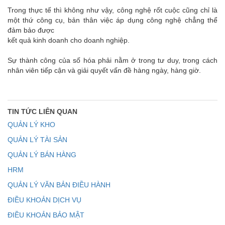
Trong thực tế thì không như vậy, công nghệ rốt cuộc cũng chỉ là
một thứ công cụ, bản thân việc áp dụng công nghệ chẳng thể
đảm bảo được
kết quả kinh doanh cho doanh nghiệp.
Sự thành công của số hóa phải nằm ở trong tư duy, trong cách
nhân viên tiếp cận và giải quyết vấn đề hàng ngày, hàng giờ.
TIN TỨC LIÊN QUAN
QUẢN LÝ KHO
QUẢN LÝ TÀI SẢN
QUẢN LÝ BÁN HÀNG
HRM
QUẢN LÝ VĂN BẢN ĐIỀU HÀNH
ĐIỀU KHOẢN DỊCH VỤ
ĐIỀU KHOẢN BẢO MẬT