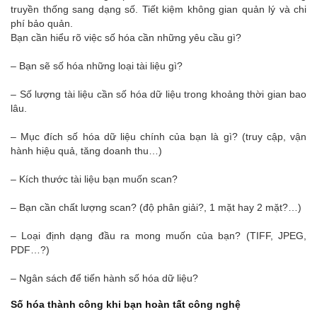
truyền thống sang dạng số. Tiết kiệm không gian quản lý và chi
phí bảo quản.
Bạn cần hiểu rõ việc số hóa cần những yêu cầu gì?
– Bạn sẽ số hóa những loại tài liệu gì?
– Số lượng tài liệu cần số hóa dữ liệu trong khoảng thời gian bao
lâu.
– Mục đích số hóa dữ liệu chính của bạn là gì? (truy cập, vận
hành hiệu quả, tăng doanh thu…)
– Kích thước tài liệu bạn muốn scan?
– Bạn cần chất lượng scan? (độ phân giải?, 1 mặt hay 2 mặt?…)
– Loại định dạng đầu ra mong muốn của bạn? (TIFF, JPEG,
PDF…?)
– Ngân sách để tiến hành số hóa dữ liệu?
Số hóa thành công khi bạn hoàn tất công nghệ